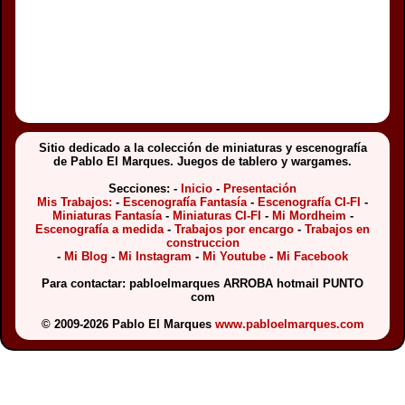
Sitio dedicado a la colección de miniaturas y escenografía
de Pablo El Marques. Juegos de tablero y wargames.
Secciones: -
Inicio
-
Presentación
Mis Trabajos:
-
Escenografía Fantasía
-
Escenografía CI-FI
-
Miniaturas Fantasía
-
Miniaturas CI-FI
-
Mi Mordheim
-
Escenografía a medida
-
Trabajos por encargo
-
Trabajos en
construccion
-
Mi Blog
-
Mi Instagram
-
Mi Youtube
-
Mi Facebook
Para contactar: pabloelmarques ARROBA hotmail PUNTO
com
© 2009-2026 Pablo El Marques
www.pabloelmarques.com