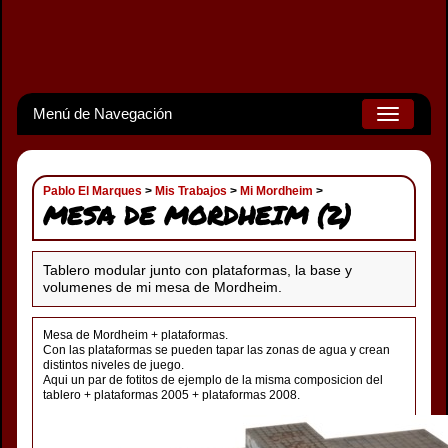
Menú de Navegación
Toggle
navigation
Pablo El Marques
>
Mis Trabajos
>
Mi Mordheim
>
MESA DE MORDHEIM (2)
Tablero modular junto con plataformas, la base y
volumenes de mi mesa de Mordheim.
Mesa de Mordheim + plataformas.
Con las plataformas se pueden tapar las zonas de agua y crean
distintos niveles de juego.
Aqui un par de fotitos de ejemplo de la misma composicion del
tablero + plataformas 2005 + plataformas 2008.